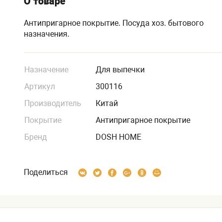
О товаре
Антипригарное покрытие. Посуда хоз. бытового
назначения.
Назначение
Для выпечки
Артикул
300116
Производитель
Китай
Покрытие
Антипригарное покрытие
Бренд
DOSH HOME
Поделиться