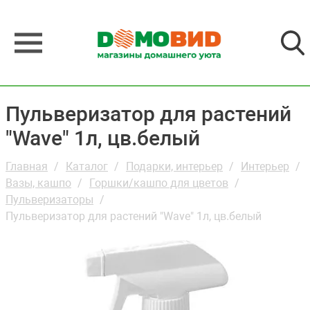
Пульверизатор для растений
"Wave" 1л, цв.белый
Главная
Каталог
Подарки, интерьер
Интерьер
Вазы, кашпо
Горшки/кашпо для цветов
Пульверизаторы
Пульверизатор для растений "Wave" 1л, цв.белый