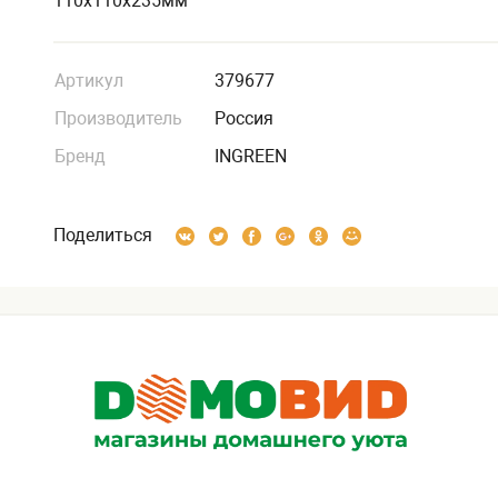
110х110х235мм
Артикул
379677
Производитель
Россия
Бренд
INGREEN
Поделиться