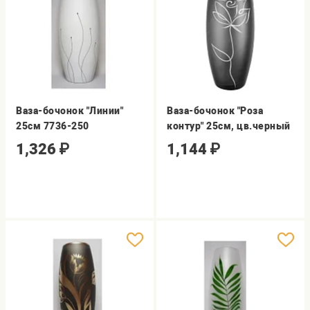
Ваза-бочонок "Линии"
Ваза-бочонок "Роза
25см 7736-250
контур" 25см, цв.черный
1,326
₽
1,144
₽