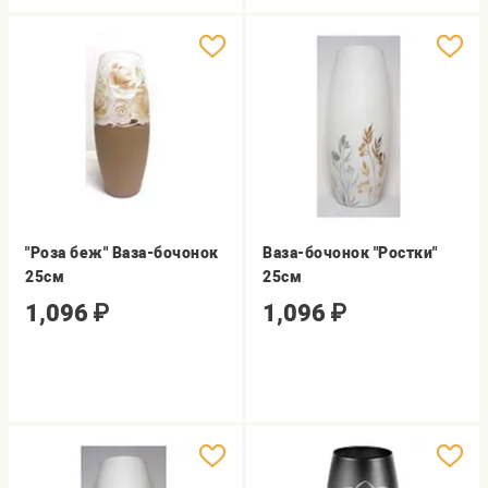
"Роза беж" Ваза-бочонок
Ваза-бочонок "Ростки"
25см
25см
1,096
₽
1,096
₽