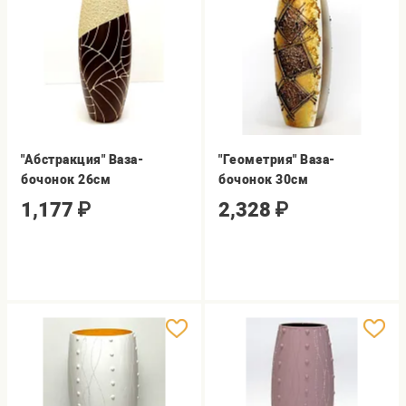
"Абстракция" Ваза-
"Геометрия" Ваза-
бочонок 26cм
бочонок 30см
1,177
₽
2,328
₽