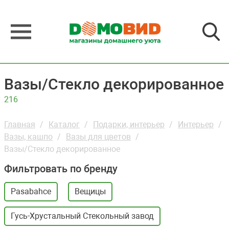
Вазы/Стекло декорированное
216
Главная
Каталог
Подарки, интерьер
Интерьер
Вазы, кашпо
Вазы для цветов
Вазы/Стекло декорированное
Фильтровать по бренду
Pasabahce
Вещицы
Гусь-Хрустальный Стекольный завод