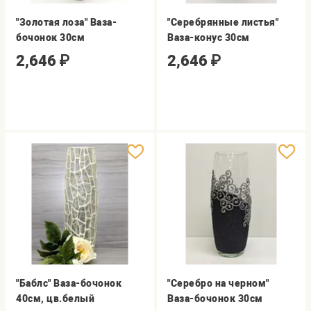
"Золотая лоза" Ваза-
"Серебрянные листья"
бочонок 30см
Ваза-конус 30см
2,646
₽
2,646
₽
"Баблс" Ваза-бочонок
"Серебро на черном"
40cм, цв.белый
Ваза-бочонок 30см