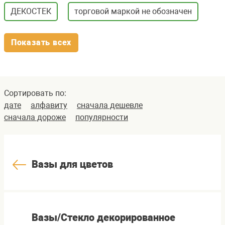
ДЕКОСТЕК
торговой маркой не обозначен
Показать всех
Сортировать по:
дате
алфавиту
сначала дешевле
сначала дороже
популярности
Вазы для цветов
Вазы/Стекло декорированное