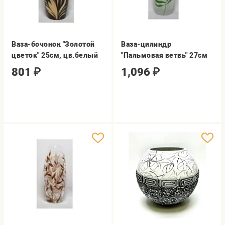
Ваза-бочонок "Золотой
Ваза-цилиндр
цветок" 25см, цв.белый
"Пальмовая ветвь" 27см
801
₽
1,096
₽