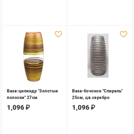
Ваза-цилиндр "Золотые
Ваза-бочонок "Спираль"
полоски" 27см
25см, цв.серебро
1,096
₽
1,096
₽