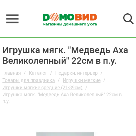
Игрушка мягк. "Медведь Аха
Великолепный" 22см в п.у.
Главная
Каталог
Подарки, интерьер
Товары для праздника
Игрушки мягкие
Игрушки мягкие средние (21-39см)
Игрушка мягк. "Медведь Аха Великолепный" 22см в
п.у.