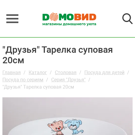
"Друзья" Тарелка суповая
20см
Главная
Каталог
Столовая
Посуда для детей
Посуда по сериям
Серия "Друзья"
"Друзья" Тарелка суповая 20см