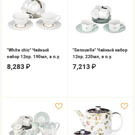
"White chic" Чайный
"Sensuelle" Чайный набор
набор 12пр. 190мл, в п.у.
12пр. 220мл, в п.у.
8,283
₽
7,213
₽