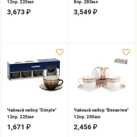
12пр. 220мл
8пр. 280мл
3,673
₽
3,549
₽
Чайный набор "Simple"
Чайный набор "Византия"
12пр. 220мл
12пр. 200мл
1,671
₽
2,456
₽