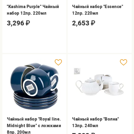
"Kashima Purple" Чайный
Чайный набор "Essence"
набор 12пр. 220мл
12пр. 220мл
3,296
₽
2,653
₽
Чайный набор "Royal line.
Чайный набор "Волна"
Midnight Blue" с ложками
13пр. 240мл
8пр. 200мл