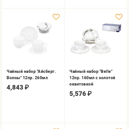
Чайный набор "Айсберг.
Чайный набор "Belle"
Волны" 12пр. 260мл
12пр. 160мл с золотой
окантовкой
4,843
₽
5,576
₽