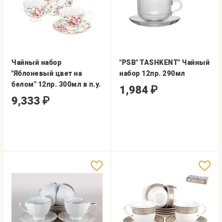
Чайный набор
"PSB" TASHKENT" Чайный
"Яблоневый цвет на
набор 12пр. 290мл
белом" 12пр. 300мл в п.у.
1,984
₽
9,333
₽