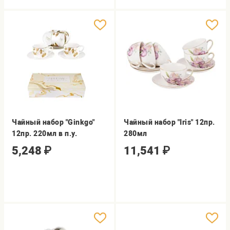
Чайный набор "Ginkgo"
Чайный набор "Iris" 12пр.
12пр. 220мл в п.у.
280мл
5,248
₽
11,541
₽