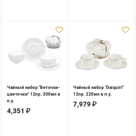
Чайный набор "Веточки-
Чайный набор "Daiquiri"
цветочки" 12пр. 300мл в
12пр. 220мл в п.у.
п.у.
7,979
₽
4,351
₽