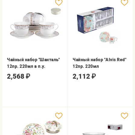
Чайный набор "Шанталь"
Чайный набор "Alvis Red"
12пр. 220мл в п.у.
12пр. 220мл
2,568
₽
2,112
₽