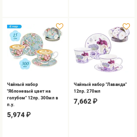
Чайный набор
Чайный набор "Лаванда"
"Яблоневый цвет на
12пр. 270мл
голубом" 12пр. 300мл в
7,662
₽
п.у.
5,974
₽