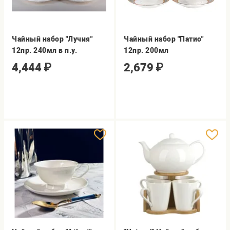
Чайный набор "Лучия"
Чайный набор "Патио"
12пр. 240мл в п.у.
12пр. 200мл
4,444
₽
2,679
₽