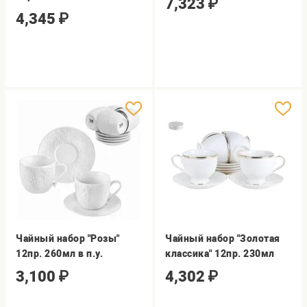
7,323
₽
4,345
₽
Чайный набор "Розы"
Чайный набор "Золотая
12пр. 260мл в п.у.
классика" 12пр. 230мл
3,100
₽
4,302
₽