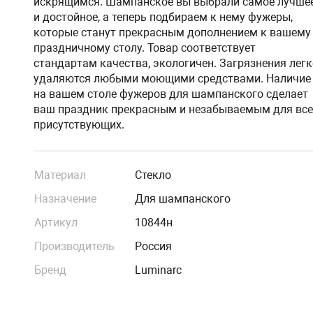
искрящимся. Шампанское вы выбрали самое лучше
и достойное, а теперь подбираем к нему фужеры,
которые станут прекрасным дополнением к вашему
праздничному столу. Товар соответствует
стандартам качества, экологичен. Загрязнения легк
удаляются любыми моющими средствами. Наличие
на вашем столе фужеров для шампанского сделает
ваш праздник прекрасным и незабываемым для все
присутствующих.
Материал
Стекло
Назначение
Для шампанского
Артикул
10844н
Производитель
Россия
Бренд
Luminarc