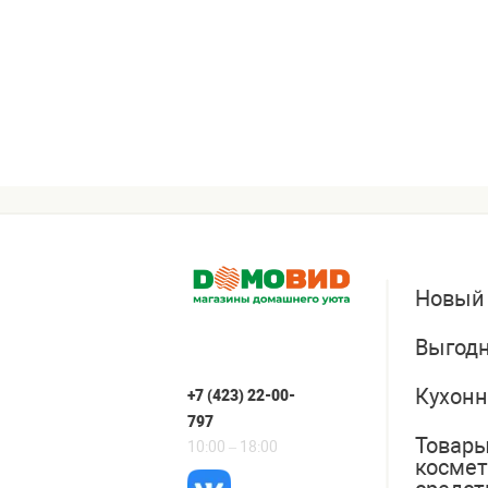
Новый
Выгодн
Кухонн
+7 (423) 22-00-
797
Товары
10:00 – 18:00
косме