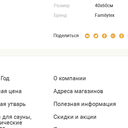
Размер
40х60см
Бренд
Familytex
Поделиться
 Год
О компании
ая цена
Адреса магазинов
ая утварь
Полезная информация
 для сауны,
Скидки и акции
тические