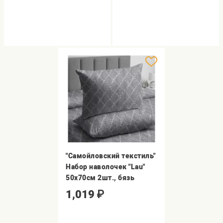
"Самойловский текстиль"
Набор наволочек "Lau"
50х70см 2шт., бязь
1,019
₽