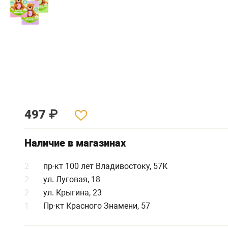
497
₽
Наличие в магазинах
2
пр-кт 100 лет Владивостоку, 57К
2
ул. Луговая, 18
2
ул. Крыгина, 23
1
Пр-кт Красного Знамени, 57