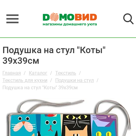
Подушка на стул "Коты"
39х39см
Главная
Каталог
Текстиль
Текстиль для кухни
Подушки на стул
Подушка на стул "Коты" 39х39см