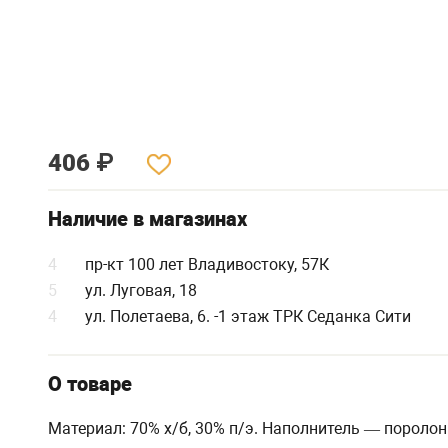
406
₽
Наличие в магазинах
4
пр-кт 100 лет Владивостоку, 57К
5
ул. Луговая, 18
4
ул. Полетаева, 6. -1 этаж ТРК Седанка Сити
О товаре
Материал: 70% х/б, 30% п/э. Наполнитель — поролон