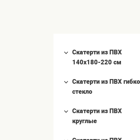
Скатерти из ПВХ
140x180-220 см
Скатерти из ПВХ гибк
стекло
Скатерти из ПВХ
круглые