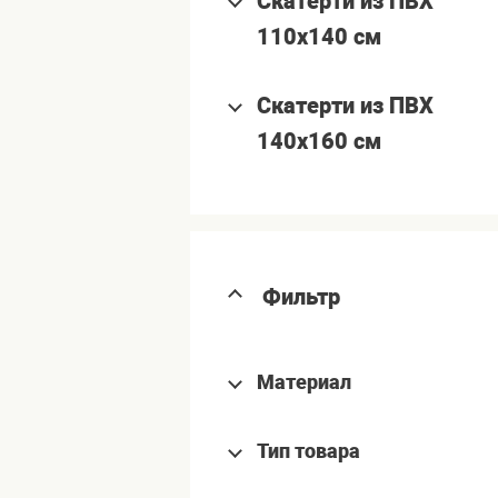
Скатерти из ПВХ
110x140 см
Скатерти из ПВХ
140x160 см
Фильтр
Материал
Тип товара