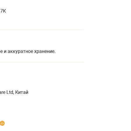
57К
е и аккуратное хранение.
are Ltd, Китай