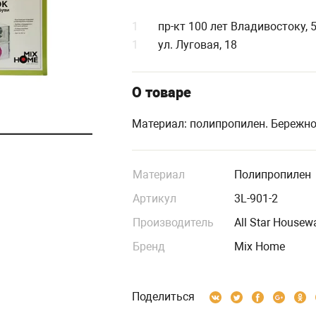
1
пр-кт 100 лет Владивостоку, 
1
ул. Луговая, 18
О товаре
Материал: полипропилен. Бережно
Материал
Полипропилен
Артикул
3L-901-2
Производитель
All Star Housew
Бренд
Mix Home
Поделиться