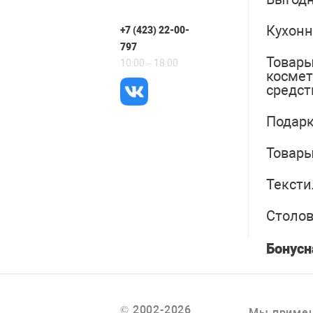
Кухонн
+7 (423) 22-00-
797
Товары
10:00 – 18:00
косме
средст
Подарк
Товары
Тексти
Столо
Бонусн
© 2002-2026
Мы примен