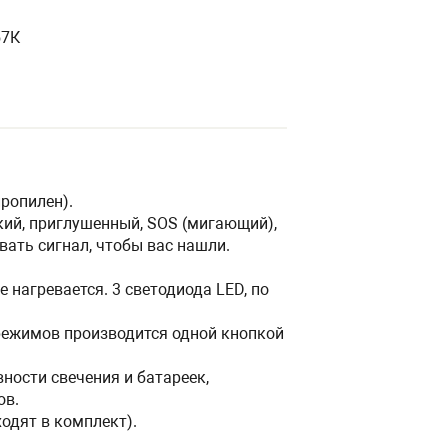
57К
пропилен).
кий, приглушенный, SOS (мигающий),
ать сигнал, чтобы вас нашли.
 нагревается. 3 светодиода LED, по
ежимов производится одной кнопкой
ности свечения и батареек,
ов.
ходят в комплект).