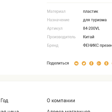
Материал
пластик
Назначение
для туризма
Артикул
84-200VL
Производитель
Китай
Бренд
ФЕНИКС презе
Поделиться
 Год
О компании
ая цена
Адреса магазинов