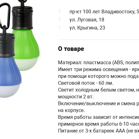
1
пр-кт 100 лет Владивостоку, 
1
ул. Луговая, 18
1
ул. Крыгина, 23
О товаре
Материал: пластмасса (ABS, поли
Имеет три режима освещения - яр
при помощи которого можно подав
Световой поток - 60 лм.
Светит холодным белым светом, не
мощности 2 вт.
Включение/выключение и смена р
на корпусе.
Время работы зависит от интенсив
примерное время работы 6-10 час
Питание от 3-х батареек ААА (не в