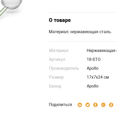
О товаре
Материал: нержавеющая сталь.
Материал
Нержавеющая 
Артикул
18-STO
Производитель
Apollo
Размер
17х7х24 см
Бренд
Apollo
Поделиться