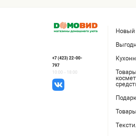
Новый
Выгодн
Кухонн
+7 (423) 22-00-
797
Товары
10:00 – 18:00
косме
средст
Подарк
Товары
Тексти