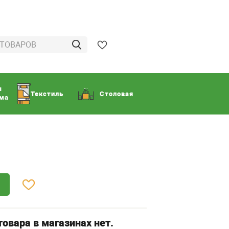
ы
Текстиль
Столовая
ома
овара в магазинах нет.