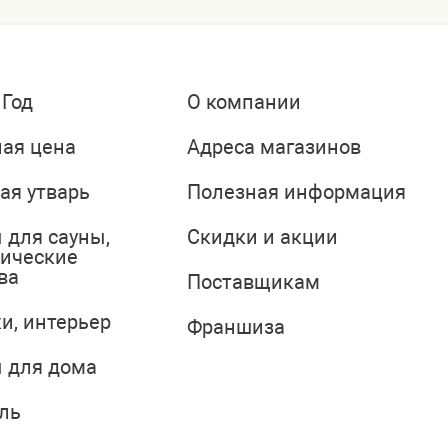
 Год
О компании
ая цена
Адреса магазинов
ая утварь
Полезная информация
 для сауны,
Скидки и акции
тические
ва
Поставщикам
и, интерьер
Франшиза
 для дома
ль