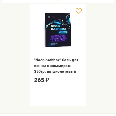
"Neon bathbox" Соль для
ванны с шиммером
350гр, цв.фиолетовый
265
₽