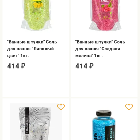
"Банные штучки" Соль
"Банные штучки" Соль
для ванны "Липовый
для ванны "Сладкая
цвет" 1кг.
малина" 1кг.
414
₽
414
₽