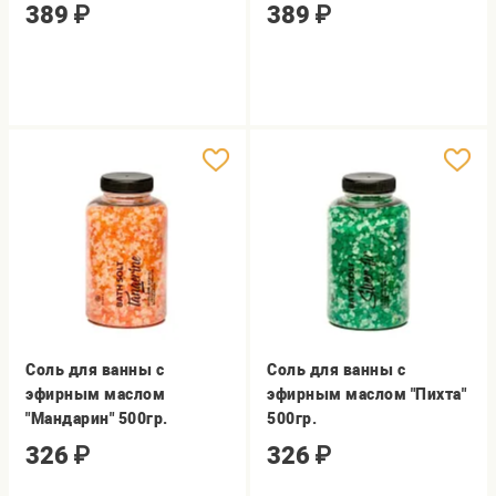
389
₽
389
₽
Соль для ванны с
Соль для ванны с
эфирным маслом
эфирным маслом "Пихта"
"Мандарин" 500гр.
500гр.
326
₽
326
₽