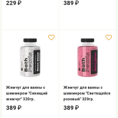
229
₽
389
₽
Жемчуг для ванны с
Жемчуг для ванны с
шиммером "Сияющий
шиммером "Светящийся
жемчуг" 320гр.
розовый" 320гр.
389
₽
389
₽