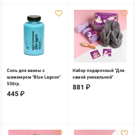
Соль для ванны с
Набор подарочный "Для
шиммером "Blue Lagoon"
самой уникальной"
550гр.
881
₽
445
₽