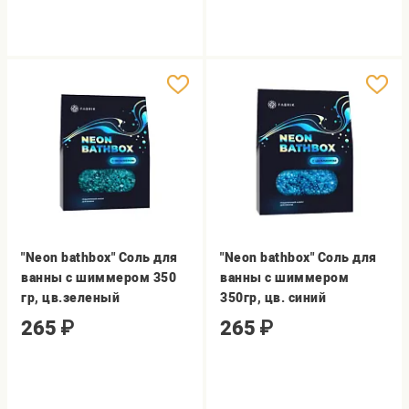
"Neon bathbox" Соль для
"Neon bathbox" Соль для
ванны с шиммером 350
ванны с шиммером
гр, цв.зеленый
350гр, цв. синий
265
₽
265
₽