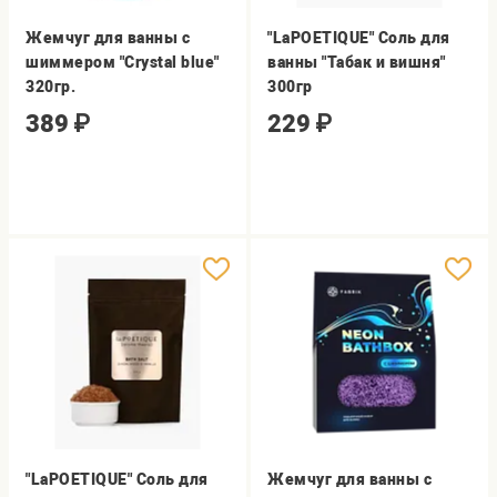
Жемчуг для ванны с
"LaPOETIQUE" Соль для
шиммером "Crystal blue"
ванны "Табак и вишня"
320гр.
300гр
389
₽
229
₽
"LaPOETIQUE" Соль для
Жемчуг для ванны с