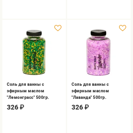
Соль для ванны с
Соль для ванны с
эфирным маслом
эфирным маслом
"Лемонграсс" 500гр.
"Лаванда" 500гр.
326
₽
326
₽