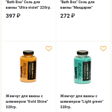
"Bath Box" Соль для
"Bath Box" Соль для
ванны "Ultra violet" 220гр.
ванны "Мандарин"
397
₽
272
₽
Жемчуг для ванны с
Жемчуг для ванны с
шиммером "Gold Shine"
шиммером "Light green"
320гр.
320гр.