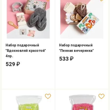
Набор подарочный
Набор подарочный
"Вдохновляй красотой"
"Пенная вечеринка"
4пр.
533
₽
529
₽