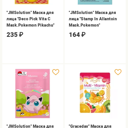
"JMSolution" Маска для
"JMSolution" Маска для
лица "Deco Pick Vita C
лица "Stamp In Allantoin
Mask.Pokemon Pikachu"
Mask.Pokemon"
235
₽
164
₽
"JMSolution" Маска для
"Graceday" Маска для