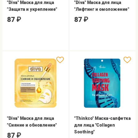
"Diva" Маска для лица
"Diva" Маска для лица
"Защита и укрепление"
"Лифтинг и омоложение"
87
₽
87
₽
"Diva" Маска для лица
"Thinkco" Маска-салфетка
"Сияние и обновление"
для лица "Collagen
Soothing"
87
₽