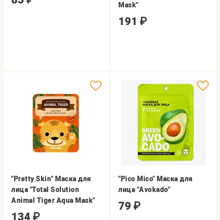
Mask"
191
₽
"Pretty Skin" Маска для
"Pico Mico" Маска для
лица "Total Solution
лица "Avokado"
Animal Tiger Aqua Mask"
79
₽
134
₽