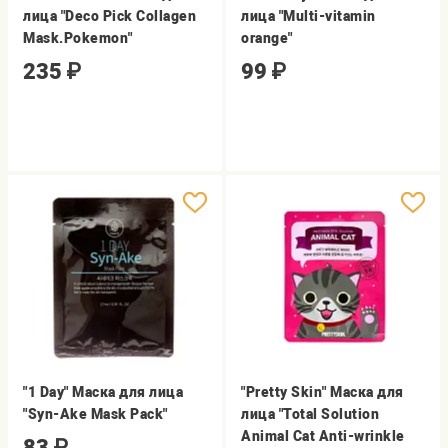
лица "Deco Pick Collagen
лица "Multi-vitamin
Mask.Pokemon"
orange"
235
₽
99
₽
"1 Day" Маска для лица
"Pretty Skin" Маска для
"Syn-Ake Mask Pack"
лица "Total Solution
Animal Cat Anti-wrinkle
83
₽