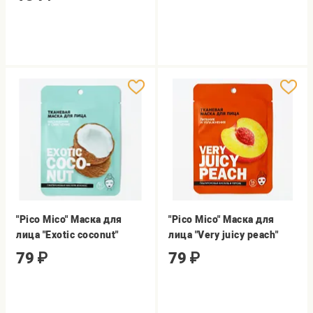
"Pico Mico" Маска для
"Pico Mico" Маска для
лица "Exotic coconut"
лица "Very juicy peach"
79
₽
79
₽