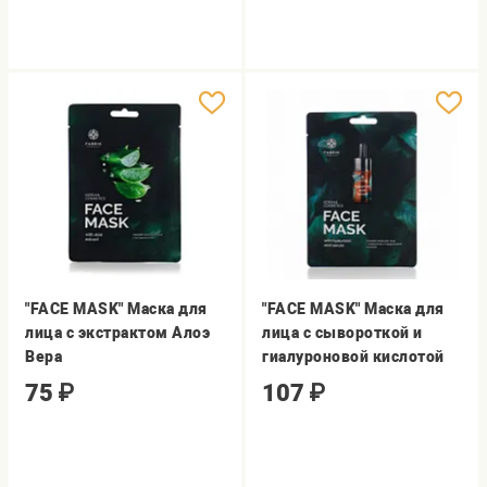
"FACE MASK" Маска для
"FACE MASK" Маска для
лица с экстрактом Алоэ
лица с сывороткой и
Вера
гиалуроновой кислотой
75
₽
107
₽