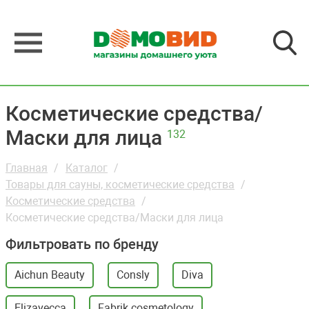
Косметические средства/
Маски для лица
132
Главная
Каталог
Товары для сауны, косметические средства
Косметические средства
Косметические средства/Маски для лица
Фильтровать по бренду
Aichun Beauty
Consly
Diva
Elizavecca
Fabrik cosmetology