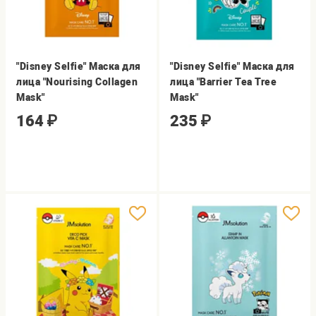
"Disney Selfie" Маска для
"Disney Selfie" Маска для
лица "Nourising Collagen
лица "Barrier Tea Tree
Mask"
Mask"
164
₽
235
₽