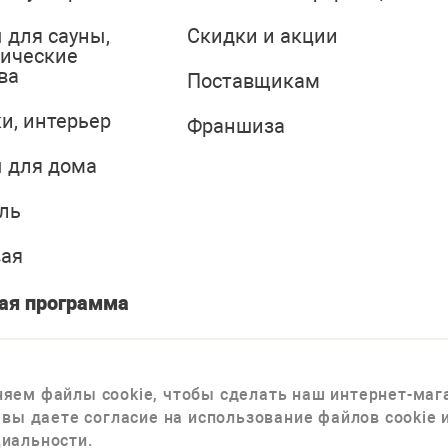
 для сауны,
Скидки и акции
тические
ва
Поставщикам
и, интерьер
Франшиза
 для дома
ль
вая
ая программа
яем файлы cookie, чтобы сделать наш интернет-мага
 вы даете согласие на использование файлов cookie
иальности.