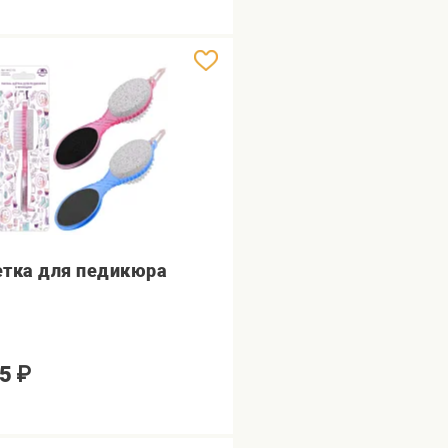
тка для педикюра
5
₽