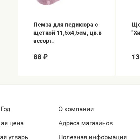
Пемза для педикюра с
Ще
щеткой 11,5х4,5см, цв.в
"Хи
ассорт.
88
₽
13
 Год
О компании
ая цена
Адреса магазинов
ая утварь
Полезная информация