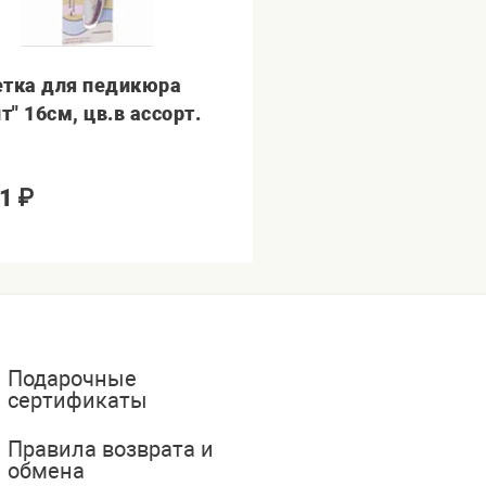
тка для педикюра
т" 16см, цв.в ассорт.
1
₽
Подарочные
сертификаты
Правила возврата и
обмена