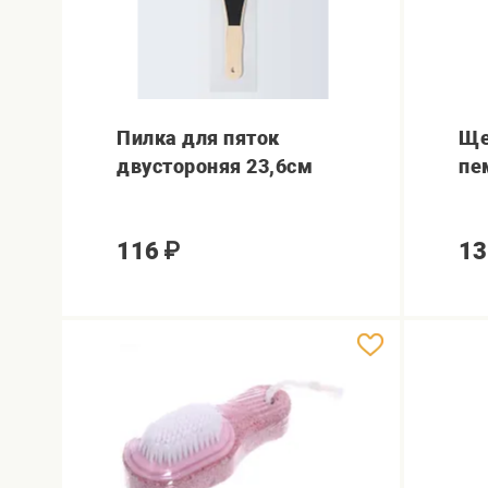
Пилка для пяток
Ще
двустороняя 23,6см
пе
116
₽
13