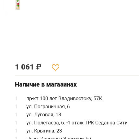
1 061
₽
Наличие в магазинах
1
пр-кт 100 лет Владивостоку, 57К
1
ул. Пограничная, 6
1
ул. Луговая, 18
1
ул. Полетаева, 6. -1 этаж ТРК Седанка Сити
1
ул. Крыгина, 23
1
Пр-кт Красного Знамени, 57