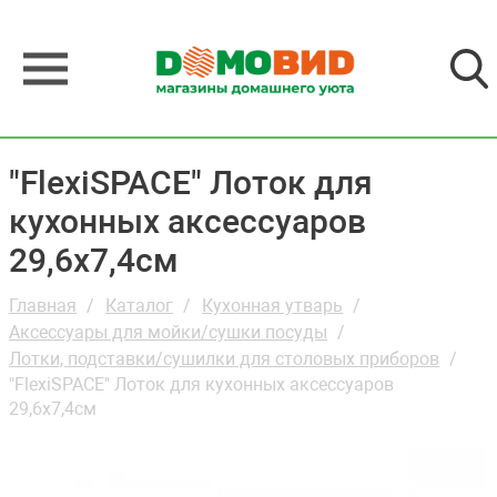
"FlexiSPACE" Лоток для
кухонных аксессуаров
29,6х7,4см
Главная
Каталог
Кухонная утварь
Аксессуары для мойки/сушки посуды
Лотки, подставки/сушилки для столовых приборов
"FlexiSPACE" Лоток для кухонных аксессуаров
29,6х7,4см