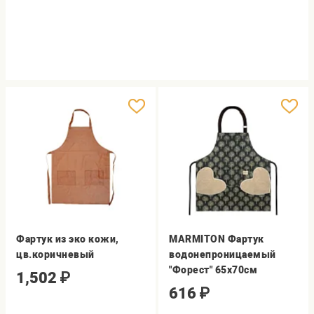
Фартук из эко кожи,
MARMITON Фартук
цв.коричневый
водонепроницаемый
"Форест" 65х70см
1,502
₽
616
₽