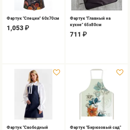
Фартук "Специи" 60х70см
Фартук "Главный на
кухне" 65х80см
1,053
₽
711
₽
Фартук "Свободный
Фартук "Бирюзовый сад"