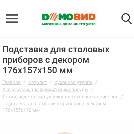
Подставка для столовых
приборов с декором
176х157х150 мм
Главная
Каталог
Кухонная утварь
Аксессуары для мойки/сушки посуды
Лотки, подставки/сушилки для столовых приборов
Подставка для столовых приборов с декором
176х157х150 мм