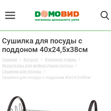
Сушилка для посуды с
поддоном 40х24,5х38см
Главная
Каталог
Кухонная утварь
Аксессуары для мойки/сушки посуды
Сушилки для посуды
Сушилка для посуды с поддоном 40х24,5х38см