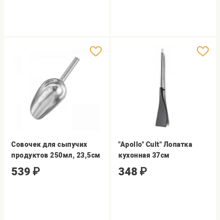
Совочек для сыпучих
"Apollo" Cult" Лопатка
продуктов 250мл, 23,5см
кухонная 37см
539
₽
348
₽