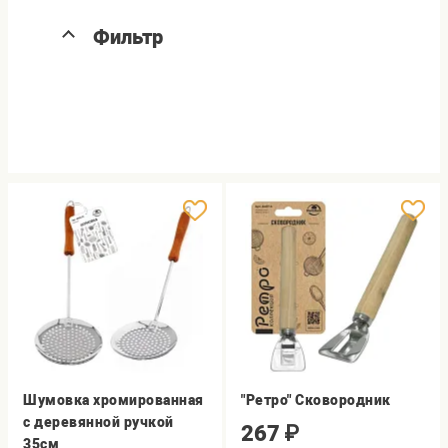
Фильтр
Шумовка хромированная
"Ретро" Сковородник
с деревянной ручкой
267
₽
35см