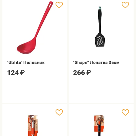
"Utilita" Половник
"Shape" Лопатка 35см
124
₽
266
₽