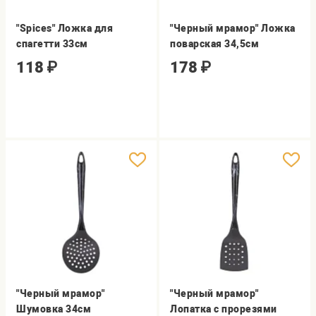
"Spices" Ложка для
"Черный мрамор" Ложка
спагетти 33см
поварская 34,5см
118
₽
178
₽
"Черный мрамор"
"Черный мрамор"
Шумовка 34см
Лопатка с прорезями