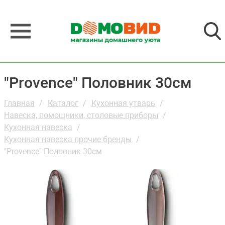
"Provence" Половник 30см
Главная
Каталог
Кухонная утварь
Навеска, помощники, столовые приборы
Кухонная навеска
Кухонная навеска прочие бренды
"Provence" Половник 30см