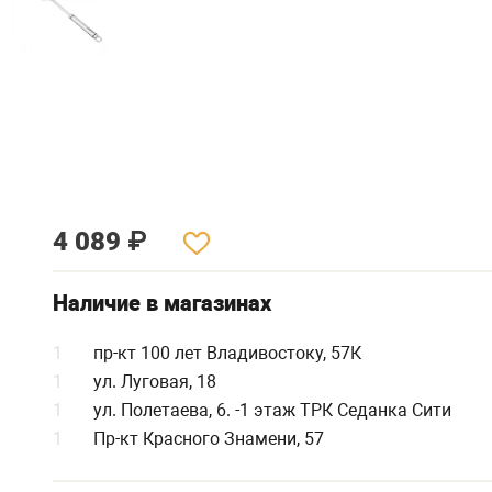
4 089
₽
Наличие в магазинах
1
пр-кт 100 лет Владивостоку, 57К
1
ул. Луговая, 18
1
ул. Полетаева, 6. -1 этаж ТРК Седанка Сити
1
Пр-кт Красного Знамени, 57