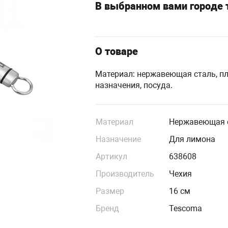
В выбранном вами городе т
О товаре
Материал: нержавеющая сталь, пл
назначения, посуда.
Материал
Нержавеющая 
Назначение
Для лимона
Артикул
638608
Производитель
Чехия
Размер
16 см
Бренд
Tescoma