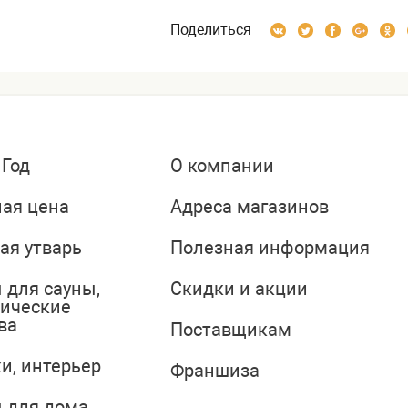
Поделиться
 Год
О компании
ая цена
Адреса магазинов
ая утварь
Полезная информация
 для сауны,
Скидки и акции
тические
ва
Поставщикам
и, интерьер
Франшиза
 для дома