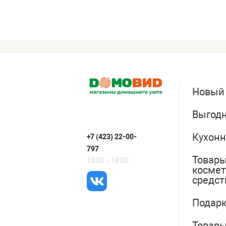
Новый
Выгодн
Кухонн
+7 (423) 22-00-
797
Товары
10:00 – 18:00
косме
средст
Подарк
Товары