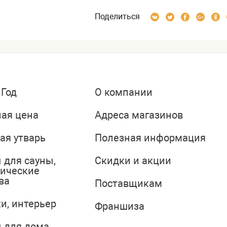
Поделиться
 Год
О компании
ая цена
Адреса магазинов
ая утварь
Полезная информация
 для сауны,
Скидки и акции
тические
ва
Поставщикам
и, интерьер
Франшиза
 для дома