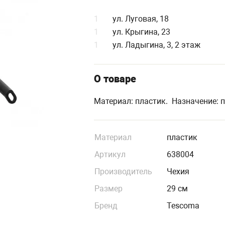
1
ул. Луговая, 18
1
ул. Крыгина, 23
1
ул. Ладыгина, 3, 2 этаж
О товаре
Материал: пластик. Назначение: п
Материал
пластик
Артикул
638004
Производитель
Чехия
Размер
29 см
Бренд
Tescoma