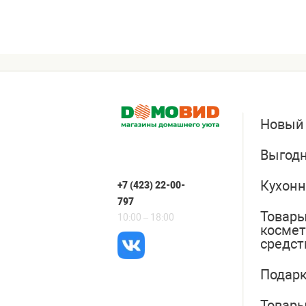
Новый
Выгодн
Кухонн
+7 (423) 22-00-
797
Товары
10:00 – 18:00
косме
средст
Подарк
Товары