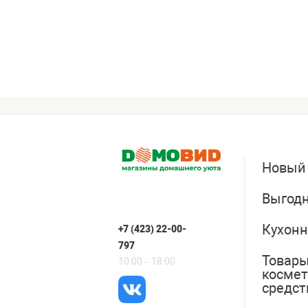
Новый
Выгодн
Кухонн
+7 (423) 22-00-
797
Товары
10:00 – 18:00
косме
средст