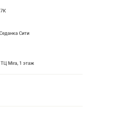
57К
К Седанка Сити
 ТЦ Mira, 1 этаж