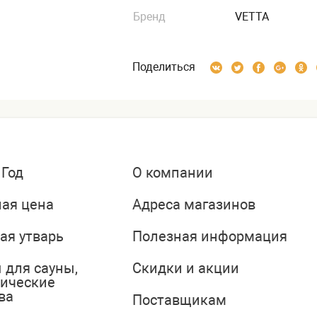
Бренд
VETTA
Поделиться
 Год
О компании
ая цена
Адреса магазинов
ая утварь
Полезная информация
 для сауны,
Скидки и акции
тические
ва
Поставщикам