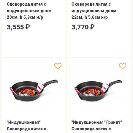
Сковорода литая с
Сковорода литая с
индукционным дном
индукционным дном
20см, h 5,3см н/р
22см, h 5,6см н/р
3,555
₽
3,770
₽
"Индукционная"
"Индукционная" Гранит"
Сковорода литая с
Сковорода литая с