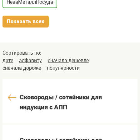
НеваМеталлПосуда
Показать всех
Сортировать по:
дате
алфавиту
сначала дешевле
сначала дороже
популярности
Сковороды / сотейники для
индукции с АПП