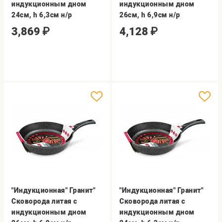
индукционным дном
индукционным дном
24см, h 6,3см н/р
26см, h 6,9см н/р
3,869
₽
4,128
₽
"Индукционная" Гранит"
"Индукционная" Гранит"
Сковорода литая с
Сковорода литая с
индукционным дном
индукционным дном