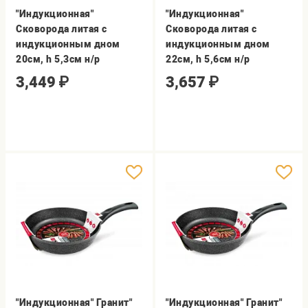
"Индукционная"
"Индукционная"
Сковорода литая с
Сковорода литая с
индукционным дном
индукционным дном
20см, h 5,3см н/р
22см, h 5,6см н/р
3,449
₽
3,657
₽
"Индукционная" Гранит"
"Индукционная" Гранит"