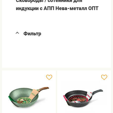
Сковороды / сотейники для
индукции с АПП Нева-металл ОПТ
Фильтр