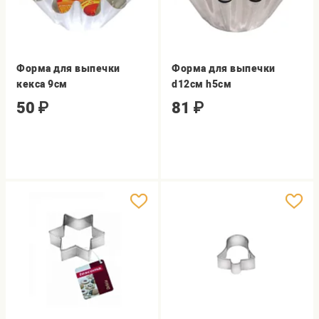
Форма для выпечки
Форма для выпечки
кекса 9см
d12см h5см
50
₽
81
₽