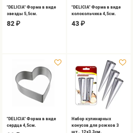
"DELICIA" Форма в виде
"DELICIA" Форма в виде
звезды 5,5см.
колокольчика 4,5см.
82
₽
43
₽
"DELICIA" Форма в виде
Набор кулинарных
сердца 4,5см.
конусов для рожков 3
шт., 12х3,3см.