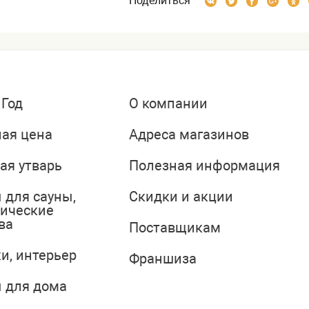
Поделиться
 Год
О компании
ая цена
Адреса магазинов
ая утварь
Полезная информация
 для сауны,
Скидки и акции
тические
ва
Поставщикам
и, интерьер
Франшиза
 для дома