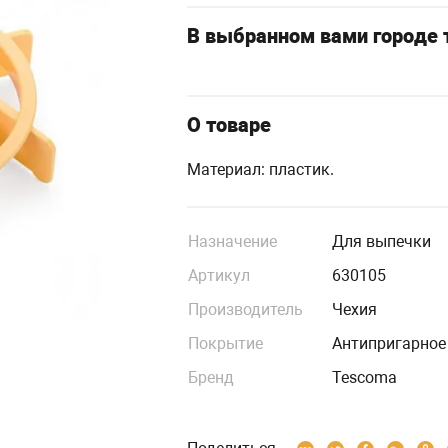
В выбранном вами городе т
О товаре
Материал: пластик.
Назначение
Для выпечки
Артикул
630105
Производитель
Чехия
Покрытие
Антипригарное
Бренд
Tescoma