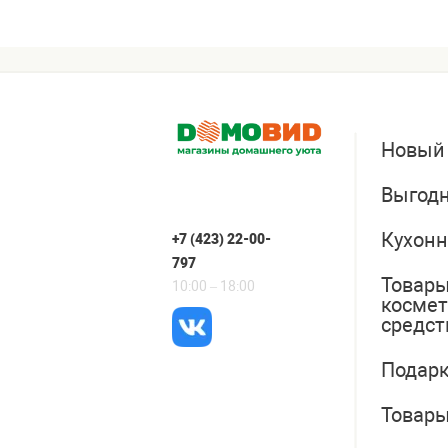
Новый
Выгодн
Кухонн
+7 (423) 22-00-
797
Товары
10:00 – 18:00
косме
средст
Подарк
Товары