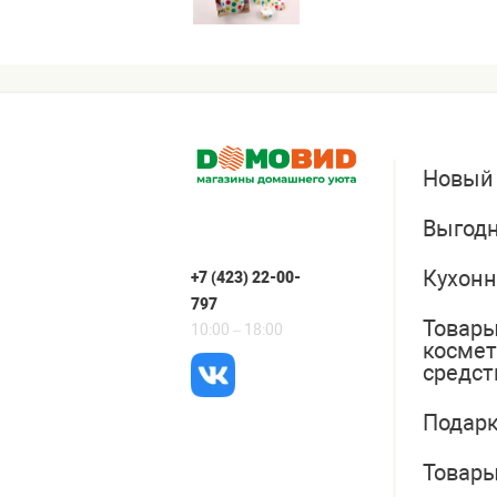
Новый
Выгодн
Кухонн
+7 (423) 22-00-
797
Товары
10:00 – 18:00
косме
средст
Подарк
Товары