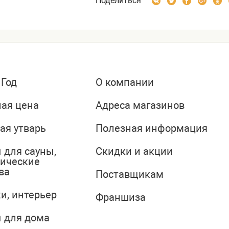
Поделиться
 Год
О компании
ая цена
Адреса магазинов
ая утварь
Полезная информация
 для сауны,
Скидки и акции
тические
ва
Поставщикам
и, интерьер
Франшиза
 для дома