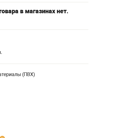
овара в магазинах нет.
.
териалы (ПВХ)