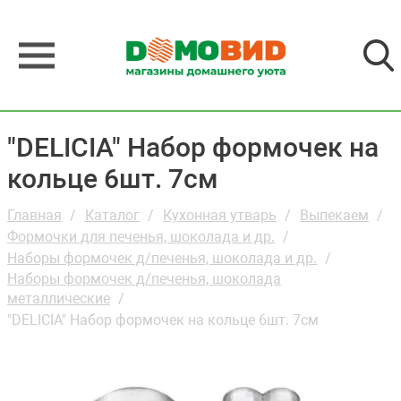
"DELICIA" Набор формочек на
кольце 6шт. 7см
Главная
Каталог
Кухонная утварь
Выпекаем
Формочки для печенья, шоколада и др.
Наборы формочек д/печенья, шоколада и др.
Наборы формочек д/печенья, шоколада
металлические
"DELICIA" Набор формочек на кольце 6шт. 7см