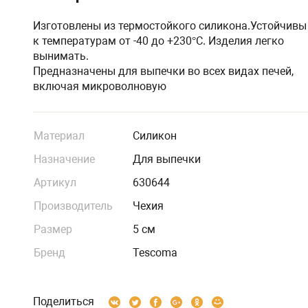
Изготовлены из термостойкого силикона.Устойчивы
к температурам от -40 до +230°C. Изделия легко
вынимать.
Предназначены для выпечки во всех видах печей,
включая микроволновую
Материал
Силикон
Назначение
Для выпечки
Артикул
630644
Производитель
Чехия
Размер
5 см
Бренд
Tescoma
Поделиться