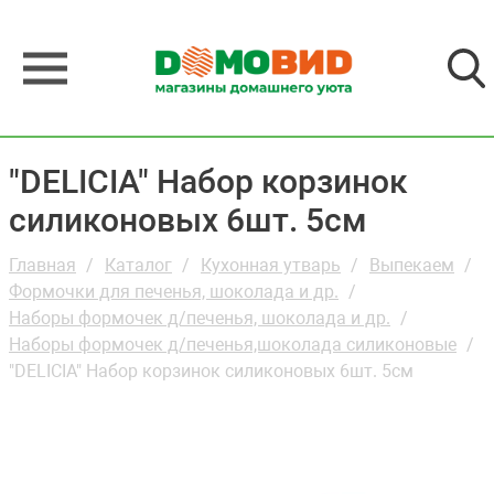
"DELICIA" Набор корзинок
силиконовых 6шт. 5см
Главная
Каталог
Кухонная утварь
Выпекаем
Формочки для печенья, шоколада и др.
Наборы формочек д/печенья, шоколада и др.
Наборы формочек д/печенья,шоколада силиконовые
"DELICIA" Набор корзинок силиконовых 6шт. 5см