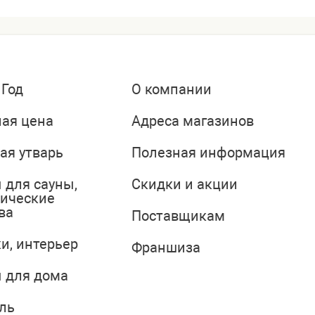
 Год
О компании
ая цена
Адреса магазинов
ая утварь
Полезная информация
 для сауны,
Скидки и акции
тические
ва
Поставщикам
и, интерьер
Франшиза
 для дома
ль