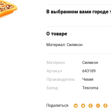
В выбранном вами городе т
О товаре
Материал: Силикон
Материал
Силикон
Артикул
643189
Производитель
Чехия
Бренд
Tescoma
Поделиться