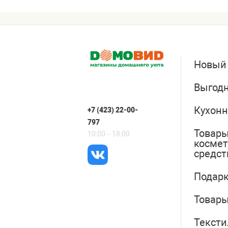
Новый
Выгодн
Кухонн
+7 (423) 22-00-
797
Товары
10:00 – 18:00
косме
средст
Подарк
Товары
Тексти