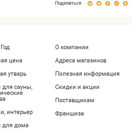
Поделиться
 Год
О компании
ая цена
Адреса магазинов
ая утварь
Полезная информация
 для сауны,
Скидки и акции
тические
ва
Поставщикам
и, интерьер
Франшиза
 для дома