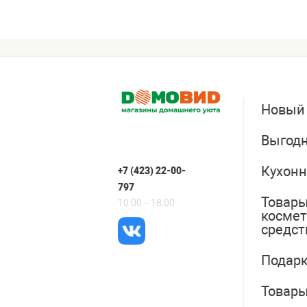
Новый
Выгодн
Кухонн
+7 (423) 22-00-
797
Товары
10:00 – 18:00
косме
средст
Подарк
Товары