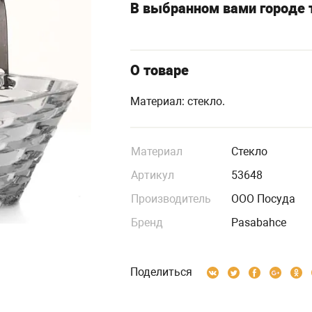
В выбранном вами городе т
О товаре
Материал: стекло.
Материал
Стекло
Артикул
53648
Производитель
ООО Посуда
Бренд
Pasabahce
Поделиться