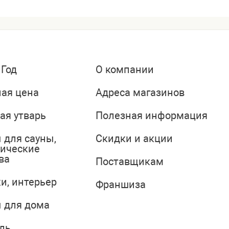
 Год
О компании
ая цена
Адреса магазинов
ая утварь
Полезная информация
 для сауны,
Скидки и акции
тические
ва
Поставщикам
и, интерьер
Франшиза
 для дома
ль