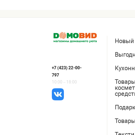
Новый
Выгодн
Кухонн
+7 (423) 22-00-
797
Товары
10:00 – 18:00
косме
средст
Подарк
Товары
Тексти