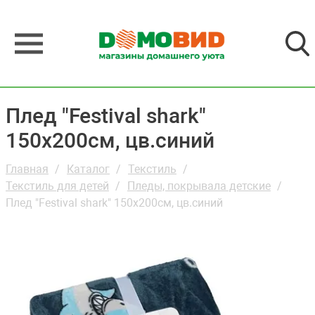
Плед "Festival shark"
150х200см, цв.синий
Главная
Каталог
Текстиль
Текстиль для детей
Пледы, покрывала детские
Плед "Festival shark" 150х200см, цв.синий