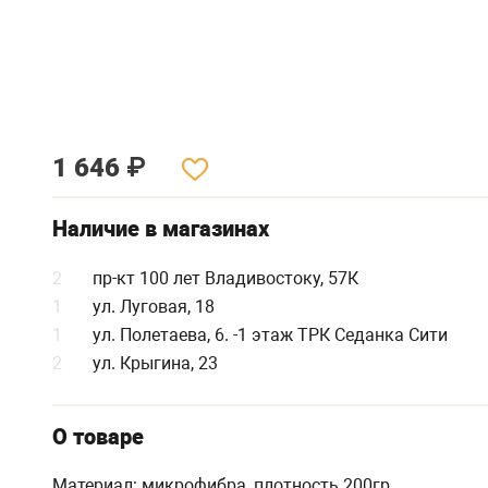
1 646
₽
Наличие в магазинах
2
пр-кт 100 лет Владивостоку, 57К
1
ул. Луговая, 18
1
ул. Полетаева, 6. -1 этаж ТРК Седанка Сити
2
ул. Крыгина, 23
О товаре
Материал: микрофибра, плотность 200гр.