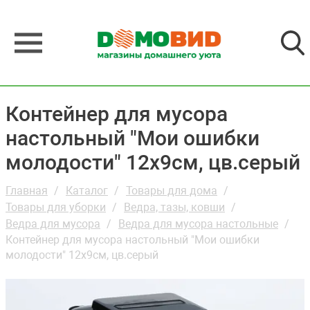
Контейнер для мусора
настольный "Мои ошибки
молодости" 12х9см, цв.серый
Главная
Каталог
Товары для дома
Товары для уборки
Ведра, тазы, ковши
Ведра для мусора
Ведра для мусора настольные
Контейнер для мусора настольный "Мои ошибки
молодости" 12х9см, цв.серый