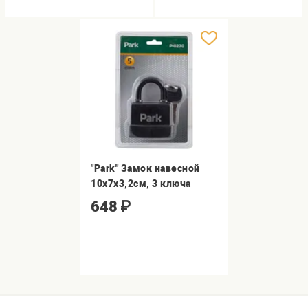
"Park" Замок навесной
10х7х3,2см, 3 ключа
648
₽