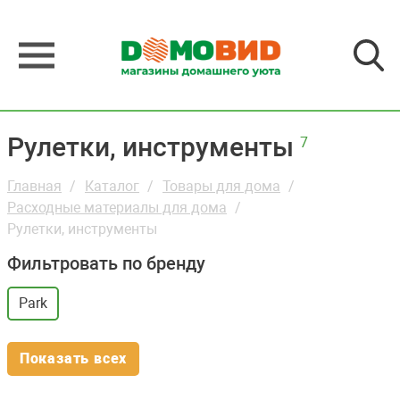
Рулетки, инструменты
7
Главная
Каталог
Товары для дома
Расходные материалы для дома
Рулетки, инструменты
Фильтровать по бренду
Park
Показать всех