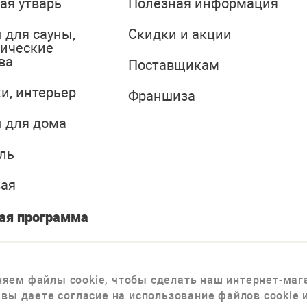
ая утварь
Полезная информация
 для сауны,
Скидки и акции
тические
ва
Поставщикам
и, интерьер
Франшиза
 для дома
ль
вая
ая программа
яем файлы cookie, чтобы сделать наш интернет-мага
 вы даете согласие на использование файлов cookie