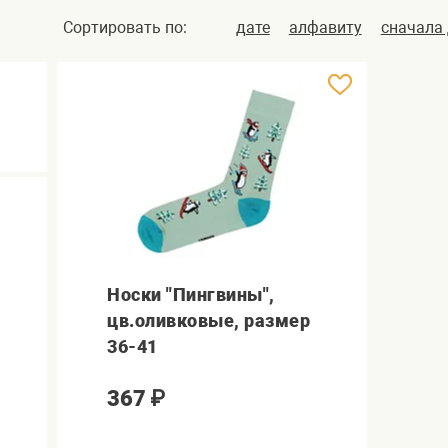
Сортировать по:
дате
алфавиту
сначала
Носки "Пингвины",
цв.оливковые, размер
36-41
367
₽