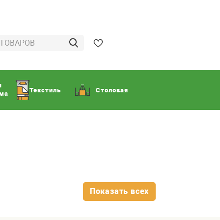
ы
Текстиль
Столовая
ома
Показать всех