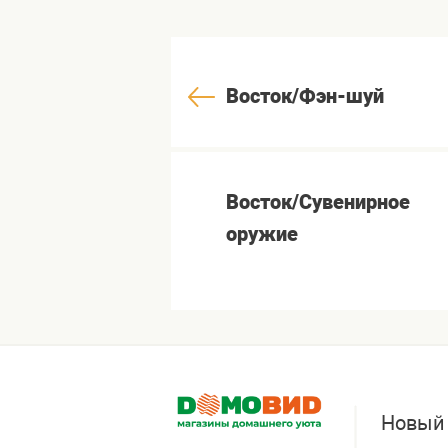
Восток/Фэн-шуй
Восток/Сувенирное
оружие
Новый