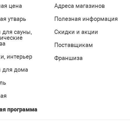
ая цена
Адреса магазинов
ая утварь
Полезная информация
 для сауны,
Скидки и акции
тические
ва
Поставщикам
и, интерьер
Франшиза
 для дома
ль
вая
ая программа