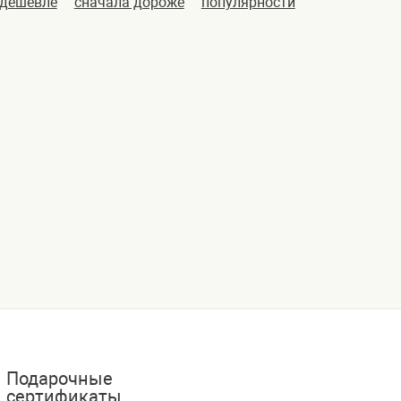
 дешевле
сначала дороже
популярности
Подарочные
сертификаты