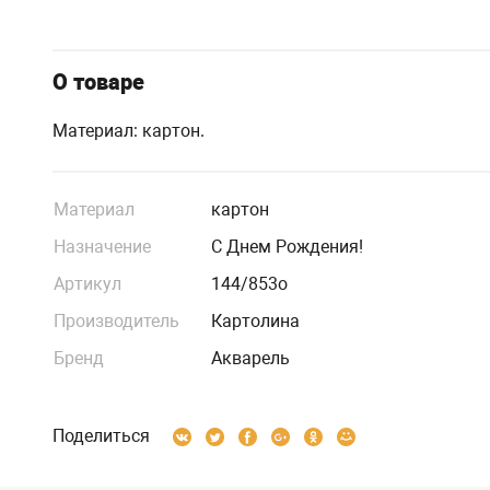
О товаре
Материал: картон.
Материал
картон
Назначение
С Днем Рождения!
Артикул
144/853о
Производитель
Картолина
Бренд
Акварель
Поделиться