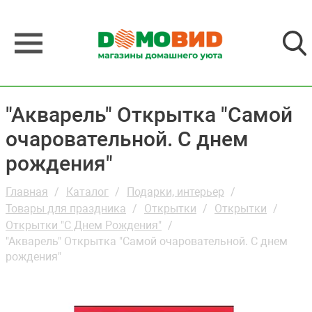
"Акварель" Открытка "Самой
очаровательной. С днем
рождения"
Главная
Каталог
Подарки, интерьер
Товары для праздника
Открытки
Открытки
Открытки "С Днем Рождения"
"Акварель" Открытка "Самой очаровательной. С днем
рождения"