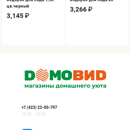
цв.черный
3,266
₽
3,145
₽
+7 (423) 22-00-797
10:00 – 18:00