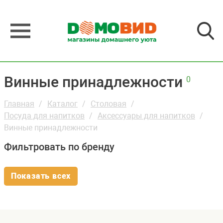
Винные принадлежности
0
Главная
Каталог
Столовая
Посуда для напитков
Аксессуары для напитков
Винные принадлежности
Фильтровать по бренду
Показать всех