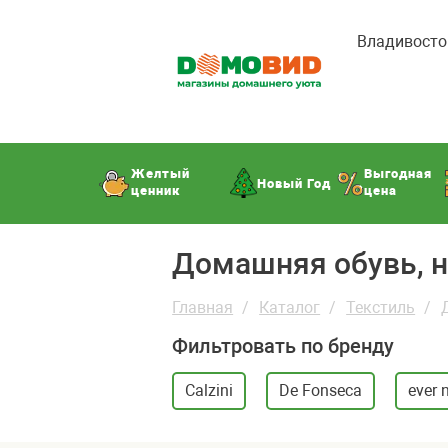
Владивосто
Желтый
Выгодная
Новый Год
ценник
цена
Домашняя обувь, 
Главная
Каталог
Текстиль
Фильтровать по бренду
Calzini
De Fonseca
ever 