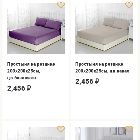
Простыня на резинке
Простыня на резинке
200х200х25см,
200х200х25см, цв.какао
цв.баклажан
2,456
₽
2,456
₽