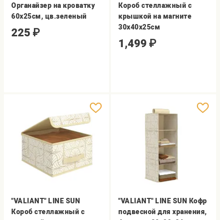
Органайзер на кроватку
Короб стеллажный с
60х25см, цв.зеленый
крышкой на магните
30х40х25см
225
₽
1,499
₽
"VALIANT" LINE SUN
"VALIANT" LINE SUN Кофр
Короб стеллажный с
подвесной для хранения,