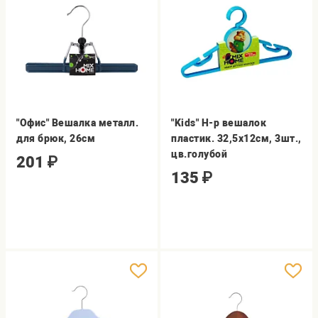
"Офис" Вешалка металл.
"Kids" Н-р вешалок
для брюк, 26см
пластик. 32,5х12см, 3шт.,
цв.голубой
201
₽
135
₽