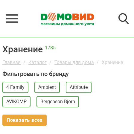
Хранение
1785
Главная
Каталог
Товары для дома
Хранение
Фильтровать по бренду
4 Family
Ambient
Attribute
AVIKOMP
Bergenson Bjorn
Показать всех