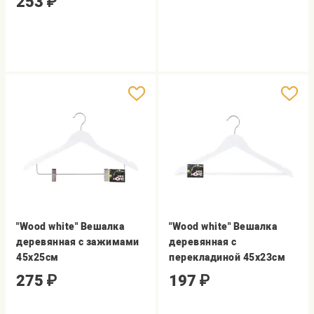
253
₽
"Wood white" Вешалка
"Wood white" Вешалка
деревянная с зажимами
деревянная с
45х25см
перекладиной 45х23см
275
₽
197
₽