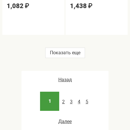
1,082
₽
1,438
₽
Показать еще
Назад
1
2
3
4
5
Далее