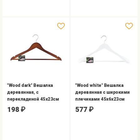
"Wood dark" Вешалка
"Wood white" Вешалка
деревянная, с
деревянная с широкими
перекладиной 45х23см
плечиками 45х6х23см
198
₽
577
₽