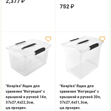
2,377
₽
752
₽
"Keeplex" Ящик для
"Keeplex" Ящик для
хранения "Интуиция" с
хранения "Интуиция" с
крышкой и ручкой 14л,
крышкой и ручкой 20л,
37х27,4х22,2см,
37х27,4х31,3см,
цв.прозрач.
цв.прозрач.