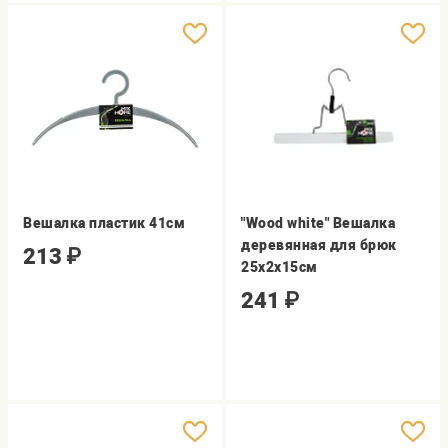
Вешалка пластик 41см
"Wood white" Вешалка
деревянная для брюк
213
₽
25х2х15см
241
₽