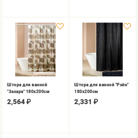
Штора для ванной
Штора для ванной "Рэйн"
"Захара" 180х200см
180х200см
2,564
₽
2,331
₽