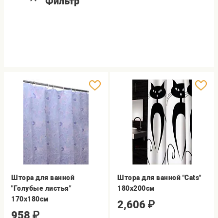
Фильтр
Штора для ванной
Штора для ванной "Cats"
"Голубые листья"
180х200см
170х180см
2,606
₽
958
₽