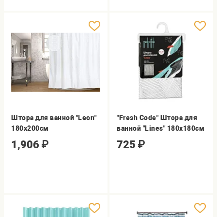
Штора для ванной "Leon"
"Fresh Code" Штора для
180х200см
ванной "Lines" 180х180см
1,906
₽
725
₽