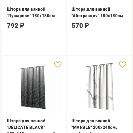
Штора для ванной
Штора для ванной
"Пузырьки" 180х180см
"Абстракция" 180х180см
792
₽
570
₽
Штора для ванной
Штора для ванной
"DELICATE BLACK"
"MARBLE" 200х240см,