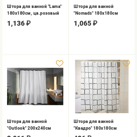
Штора для ванной "Lama"
Штора для ванной
180х180см, цв.розовый
"Nomads" 180х180см
1,136
₽
1,065
₽
Штора для ванной
Штора для ванной
"Outlook" 200х240см
"Квадро" 180х180см