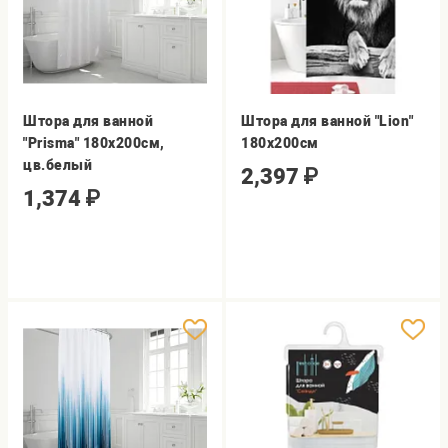
Штора для ванной
Штора для ванной "Lion"
"Prisma" 180х200см,
180х200см
цв.белый
2,397
₽
1,374
₽