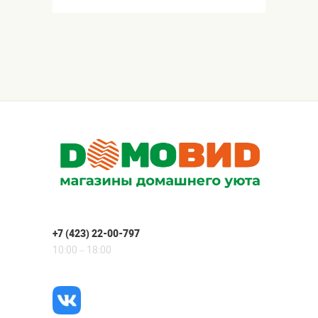
+7 (423) 22-00-797
10:00 – 18:00