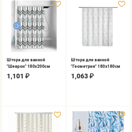
Штора для ванной
Штора для ванной
"Шеврон" 180х200см
"Геометрия" 180х180см
1,101
₽
1,063
₽