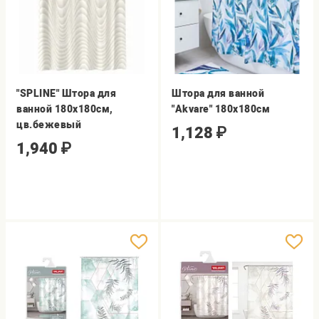
"SPLINE" Штора для
Штора для ванной
ванной 180х180см,
"Akvare" 180х180см
цв.бежевый
1,128
₽
1,940
₽