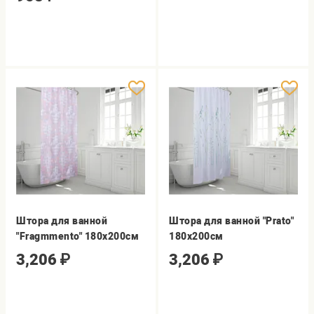
Штора для ванной
Штора для ванной "Prato"
"Fragmmento" 180х200см
180х200см
3,206
₽
3,206
₽