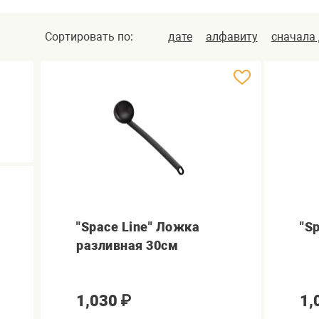
Сортировать по:
дате
алфавиту
сначала
"Space Line" Ложка
"S
разливная 30см
1,030
₽
1,