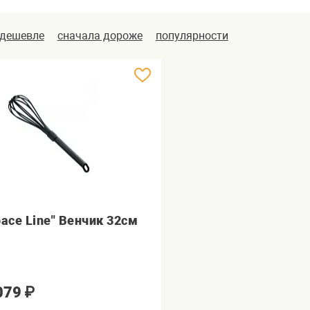
 дешевле
сначала дороже
популярности
pace Line" Венчик 32см
079
₽