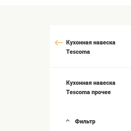
Кухонная навеска
Tescoma
Кухонная навеска
Tescoma прочее
Фильтр